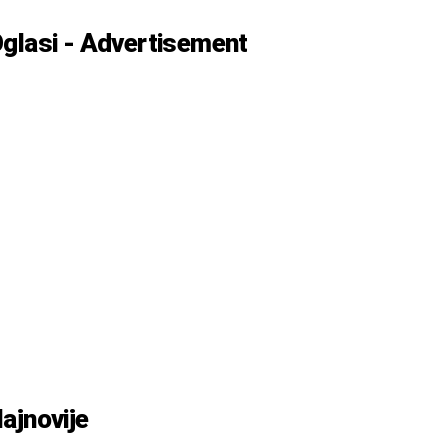
glasi - Advertisement
ajnovije