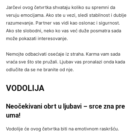
Jarčevi ovog četvrtka shvataju koliko su spremni da
veruju emocijama. Ako ste u vezi, sledi stabilnost i dublje
razumevanje. Partner vas vidi kao oslonac i sigurnost.
Ako ste slobodni, neko ko vas već duže posmatra sada
može pokazati interesovanje.
Nemojte odbacivati osećaje iz straha. Karma vam sada
vraća sve što ste pružali. Ljubav vas pronalazi onda kada
odlučite da se ne branite od nje.
VODOLIJA
Neočekivani obrt u ljubavi – srce zna pre
uma!
Vodolije će ovog četvrtka biti na emotivnom raskršću.