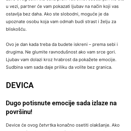
u vezi, partner će vam pokazati ljubav na način koji vas
ostavlja bez daha. Ako ste slobodni, moguće je da
upoznate osobu koja vam odmah budi strast i želju za
bliskošću.
Ovo je dan kada treba da budete iskreni – prema sebi i
drugima. Ne glumite ravnodušnost ako vam srce gori.
Ljubav vam dolazi kroz hrabrost da pokažete emocije.
Sudbina vam sada daje priliku da volite bez granica.
DEVICA
Dugo potisnute emocije sada izlaze na
površinu!
Device će ovog četvrtka konačno osetiti olakšanje. Ako