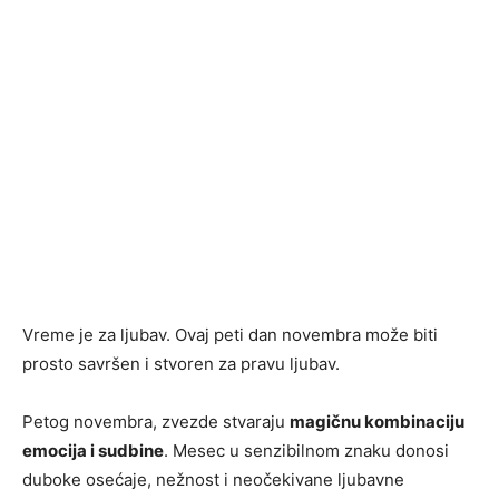
Vreme je za ljubav. Ovaj peti dan novembra može biti
prosto savršen i stvoren za pravu ljubav.
Petog novembra, zvezde stvaraju
magičnu kombinaciju
emocija i sudbine
. Mesec u senzibilnom znaku donosi
duboke osećaje, nežnost i neočekivane ljubavne