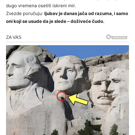
dugo vremena osetiti iskreni mir.
Zvezde poručuju:
ljubav je danas jača od razuma, i samo
oni koji se usude da je slede – doživeće čudo.