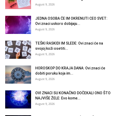
August 9, 2026
JEDNA OSOBA ĆE IM OKRENUTI CEO SVET:
Ovi znaci uskoro dobijaju...
August 9, 2026
TEŠKI RASKIDI IM SLEDE: Ovi znaci će na
svojoj koži osetiti...
August 9, 2026
HOROSKOP DO KRAJA DANA: Ovi znaci će
dobiti poruku koja im...
August 9, 2026
OVI ZNACI SU KONAČNO DOČEKALI ONO ŠTO
NAJVIŠE ŽELE: Evo kome...
August 9, 2026