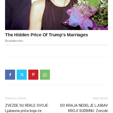
Previous article
Next article
ZVEZDE SU REKLE SVOJE:
DO KRAJA NEDELJE LJUBAV
Ljubavna priča koja će
KROJI SUDBINU: Zvezde