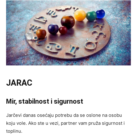
JARAC
Mir, stabilnost i sigurnost
Jarčevi danas osećaju potrebu da se oslone na osobu
koju vole. Ako ste u vezi, partner vam pruža sigurnost i
toplinu.