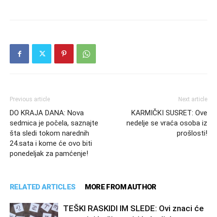
Previous article
Next article
DO KRAJA DANA: Nova
KARMIČKI SUSRET: Ove
sedmica je počela, saznajte
nedelje se vraća osoba iz
šta sledi tokom narednih
prošlosti!
24.sata i kome će ovo biti
ponedeljak za pamćenje!
RELATED ARTICLES
MORE FROM AUTHOR
TEŠKI RASKIDI IM SLEDE: Ovi znaci će