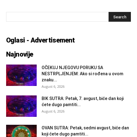
Oglasi - Advertisement
Najnovije
OČEKUJ NJEGOVU PORUKU SA
NESTRPLJENJEM: Ako si rođena u ovom
znaku...
August 6, 2026
BIK SUTRA: Petak, 7. avgust, biće dan koji
ćete dugo pamtiti...
August 6, 2026
OVAN SUTRA: Petak, sedmi avgust, biće dan
koji ćete dugo pamtiti...