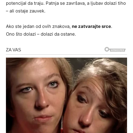
potencijal da traju. Patnja se završava, a ljubav dolazi tiho
– ali ostaje zauvek.
Ako ste jedan od ovih znakova,
ne zatvarajte srce
.
Ono što dolazi – dolazi da ostane.