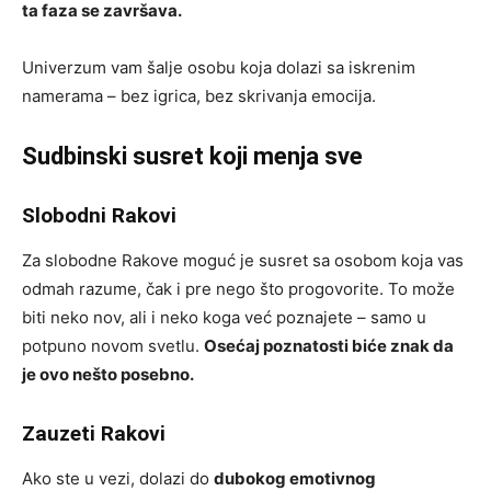
ta faza se završava.
Univerzum vam šalje osobu koja dolazi sa iskrenim
namerama – bez igrica, bez skrivanja emocija.
Sudbinski susret koji menja sve
Slobodni Rakovi
Za slobodne Rakove moguć je susret sa osobom koja vas
odmah razume, čak i pre nego što progovorite. To može
biti neko nov, ali i neko koga već poznajete – samo u
potpuno novom svetlu.
Osećaj poznatosti biće znak da
je ovo nešto posebno.
Zauzeti Rakovi
Ako ste u vezi, dolazi do
dubokog emotivnog