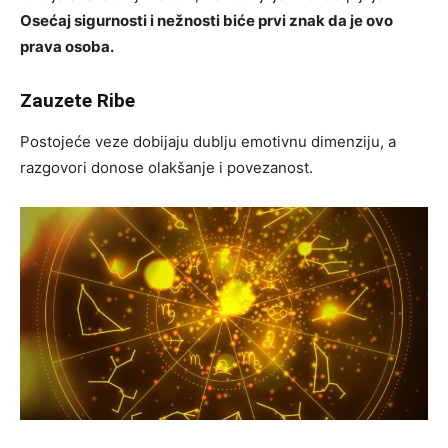
Osećaj sigurnosti i nežnosti biće prvi znak da je ovo
prava osoba.
Zauzete Ribe
Postojeće veze dobijaju dublju emotivnu dimenziju, a
razgovori donose olakšanje i povezanost.