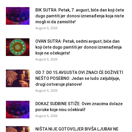
BIK SUTRA: Petak, 7. avgust, biće dan koji ćete
dugo pamtiti jer donosi iznenađenja koja niste
mogli ni da zamislite!
August 6, 2026
OVAN SUTRA: Petak, sedmi avgust, biće dan
koji ćete dugo pamtiti jer donosi iznenađenja
koje ne očekujete!
August 6, 2026
OD 7. DO 15.AVGUSTA OVI ZNACI ĆE DOŽIVETI
NEŠTO POSEBNO: Jedan se ludo zaljubljuje,
drugi ostvaruje planove!
August 6, 2026
DOKAZ SUDBINE STIŽE: Ovim znacima dolaze
poruke koje nisu očekivali!
August 6, 2026
NIŠTA NIJE GOTOVO,JER BIVŠA LJUBAV NE