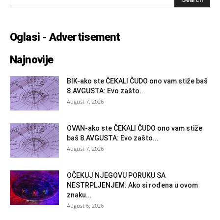
Oglasi - Advertisement
Najnovije
BIK-ako ste ČEKALI ČUDO ono vam stiže baš
8.AVGUSTA: Evo zašto...
August 7, 2026
OVAN-ako ste ČEKALI ČUDO ono vam stiže
baš 8.AVGUSTA: Evo zašto...
August 7, 2026
OČEKUJ NJEGOVU PORUKU SA
NESTRPLJENJEM: Ako si rođena u ovom
znaku...
August 6, 2026