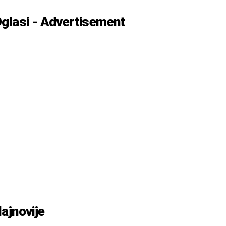
glasi - Advertisement
ajnovije