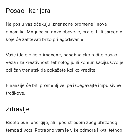
Posao i karijera
Na poslu vas očekuju iznenadne promene i nova
dinamika. Moguće su nove obaveze, projekti ili saradnje
koje će zahtevati brzo prilagođavanje.
Vaše ideje biće primećene, posebno ako radite posao
vezan za kreativnost, tehnologiju ili komunikaciju. Ovo je
odličan trenutak da pokažete koliko vredite.
Finansije će biti promenljive, pa izbegavajte impulsivne
troškove.
Zdravlje
Bićete puni energije, ali i pod stresom zbog ubrzanog
tempa života. Potrebno vam je više odmora i kvalitetnog