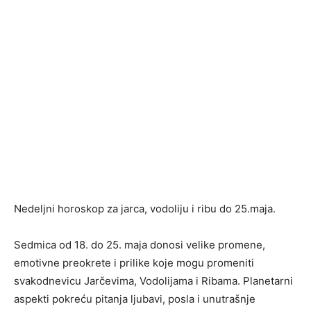
Nedeljni horoskop za jarca, vodoliju i ribu do 25.maja.
Sedmica od 18. do 25. maja donosi velike promene,
emotivne preokrete i prilike koje mogu promeniti
svakodnevicu Jarčevima, Vodolijama i Ribama. Planetarni
aspekti pokreću pitanja ljubavi, posla i unutrašnje