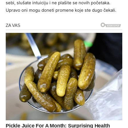
sebi, slušate intuiciju i ne plašite se novih početaka.
Upravo oni mogu doneti promene koje ste dugo čekali.