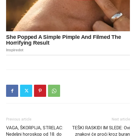
Previous article
Next article
VAGA, ŠKORPIJA, STRELAC:
TEŠKI RASKIDI IM SLEDE: Ovi
Nedeljni horoskop od 18. do
znakovi će proći kroz buran