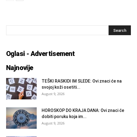
Oglasi - Advertisement
Najnovije
TEŠKI RASKIDI IM SLEDE: Ovi znaci će na
svojoj koži osetiti...
August 9, 2026
HOROSKOP DO KRAJA DANA: Ovi znaci će
dobiti poruku koja im...
August 9, 2026