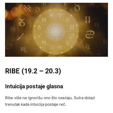
RIBE (19.2 – 20.3)
Intuicija postaje glasna
Ribe više ne ignorišu ono što osećaju. Sutra dolazi
trenutak kada intuicija postaje reč.