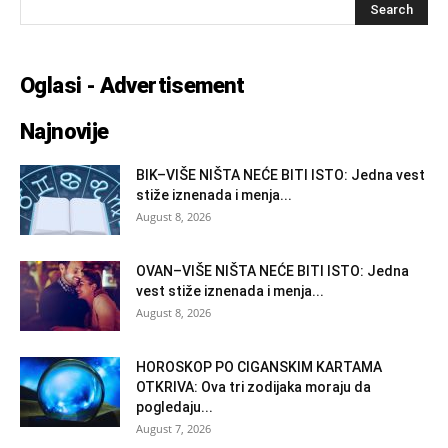
Oglasi - Advertisement
Najnovije
BIK–VIŠE NIŠTA NEĆE BITI ISTO: Jedna vest
stiže iznenada i menja...
August 8, 2026
OVAN–VIŠE NIŠTA NEĆE BITI ISTO: Jedna
vest stiže iznenada i menja...
August 8, 2026
HOROSKOP PO CIGANSKIM KARTAMA
OTKRIVA: Ova tri zodijaka moraju da
pogledaju...
August 7, 2026