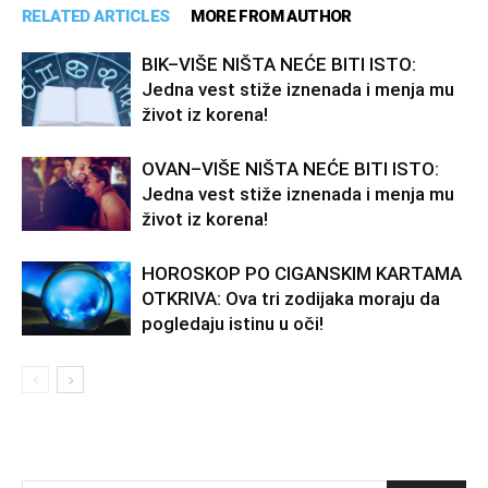
RELATED ARTICLES
MORE FROM AUTHOR
BIK–VIŠE NIŠTA NEĆE BITI ISTO:
Jedna vest stiže iznenada i menja mu
život iz korena!
OVAN–VIŠE NIŠTA NEĆE BITI ISTO:
Jedna vest stiže iznenada i menja mu
život iz korena!
HOROSKOP PO CIGANSKIM KARTAMA
OTKRIVA: Ova tri zodijaka moraju da
pogledaju istinu u oči!