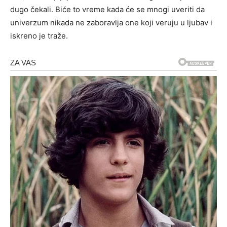
dugo čekali. Biće to vreme kada će se mnogi uveriti da
univerzum nikada ne zaboravlja one koji veruju u ljubav i
iskreno je traže.