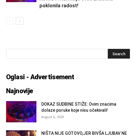
poklonila radost!
Oglasi - Advertisement
Najnovije
DOKAZ SUDBINE STIŽE: Ovim znacima
dolaze poruke koje nisu očekivali!
August 6, 2026
NIŠTA NIJE GOTOVO,JER BIVŠA LJUBAV NE