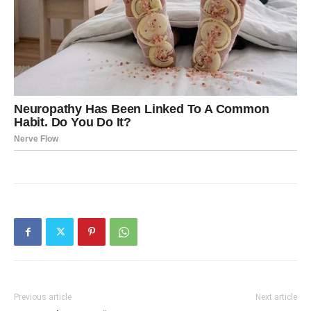
Previous article
Next article