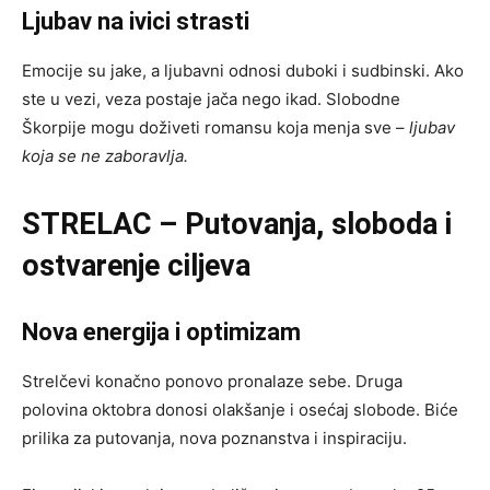
Ljubav na ivici strasti
Emocije su jake, a ljubavni odnosi duboki i sudbinski. Ako
ste u vezi, veza postaje jača nego ikad. Slobodne
Škorpije mogu doživeti romansu koja menja sve –
ljubav
koja se ne zaboravlja.
STRELAC – Putovanja, sloboda i
ostvarenje ciljeva
Nova energija i optimizam
Strelčevi konačno ponovo pronalaze sebe. Druga
polovina oktobra donosi olakšanje i osećaj slobode. Biće
prilika za putovanja, nova poznanstva i inspiraciju.