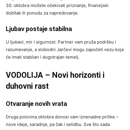
30. oktobra možete očekivati priznanje, finansijski
dobitak ili ponudu za napredovanje.
Ljubav postaje stabilna
U ljubavi, mir i sigurnost. Partner vam pruža podršku i
razumevanje, a slobodni Jarčevi mogu započeti vezu koja
će imati stabilan i dugotrajan temelj.
VODOLIJA – Novi horizonti i
duhovni rast
Otvaranje novih vrata
Druga polovina oktobra donosi vam iznenadne prilike –
nove ideje, saradnje, pa čak i selidbu. Sve što sada