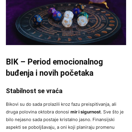
BIK – Period emocionalnog
buđenja i novih početaka
Stabilnost se vraća
Bikovi su do sada prolazili kroz fazu preispitivanja, ali
druga polovina oktobra donosi
mir i sigurnost
. Sve što je
bilo nejasno sada postaje kristalno jasno. Finansijski
aspekti se poboljšavaju, a oni koji planiraju promenu