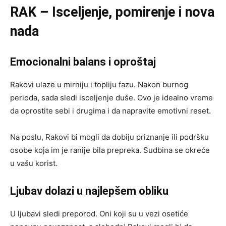
RAK – Isceljenje, pomirenje i nova
nada
Emocionalni balans i oproštaj
Rakovi ulaze u mirniju i topliju fazu. Nakon burnog
perioda, sada sledi isceljenje duše. Ovo je idealno vreme
da oprostite sebi i drugima i da napravite emotivni reset.
Na poslu, Rakovi bi mogli da dobiju priznanje ili podršku
osobe koja im je ranije bila prepreka. Sudbina se okreće
u vašu korist.
Ljubav dolazi u najlepšem obliku
U ljubavi sledi preporod. Oni koji su u vezi osetiće