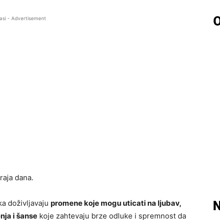
O
asi - Advertisement
raja dana.
ka doživljavaju
promene koje mogu uticati na ljubav,
N
nja i šanse
koje zahtevaju brze odluke i spremnost da