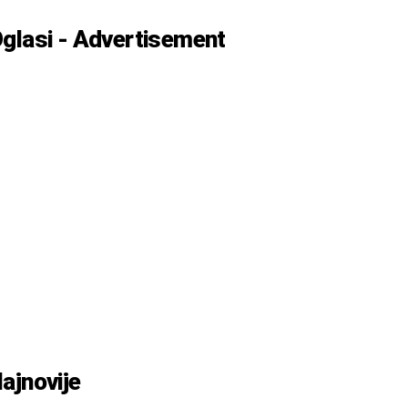
glasi - Advertisement
ajnovije