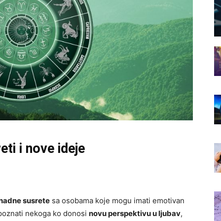
ti i nove ideje
nadne susrete
sa osobama koje mogu imati emotivan
 upoznati nekoga ko donosi
novu perspektivu u ljubav
,