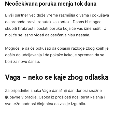
Neočekivana poruka menja tok dana
Bivši partner već duže vreme razmišlja o vama i pokušava
da pronađe pravi trenutak za kontakt. Danas bi mogao
skupiti hrabrost i poslati poruku koja će vas iznenaditi. U
njoj će se jasno videti da osećanja nisu nestala.
Moguće je da će pokušati da objasni razloge zbog kojih je
došlo do udaljavanja i da pokaže kako je spreman da se
bori za novu šansu.
Vaga – neko se kaje zbog odlaska
Za pripadnike znaka Vage današnji dan donosi snažne
ljubavne vibracije. Osoba iz prošlosti nosi teret kajanja i
sve teže podnosi činjenicu da vas je izgubila.