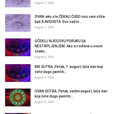
August 7, 2026
OVAN-ako ste ČEKALI ČUDO ono vam stiže
baš 8.AVGUSTA: Evo zašto...
August 7, 2026
OČEKUJ NJEGOVU PORUKU SA
NESTRPLJENJEM: Ako si rođena u ovom
znaku...
August 6, 2026
BIK SUTRA: Petak, 7. avgust, biće dan koji
ćete dugo pamtiti...
August 6, 2026
OVAN SUTRA: Petak, sedmi avgust, biće dan
koji ćete dugo pamtiti...
August 6, 2026