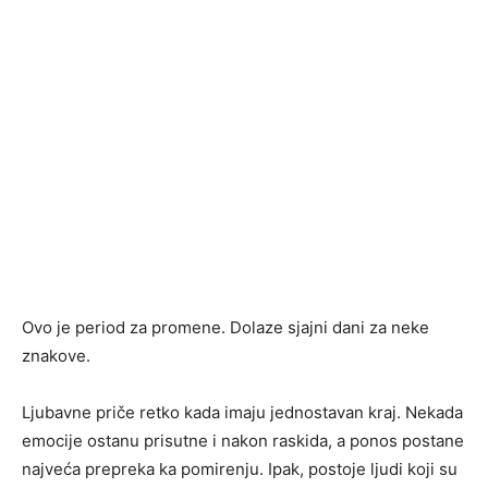
Ovo je period za promene. Dolaze sjajni dani za neke
znakove.
Ljubavne priče retko kada imaju jednostavan kraj. Nekada
emocije ostanu prisutne i nakon raskida, a ponos postane
najveća prepreka ka pomirenju. Ipak, postoje ljudi koji su