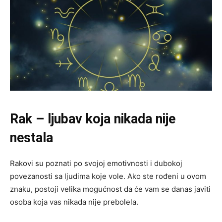
Rak – ljubav koja nikada nije
nestala
Rakovi su poznati po svojoj emotivnosti i dubokoj
povezanosti sa ljudima koje vole. Ako ste rođeni u ovom
znaku, postoji velika mogućnost da će vam se danas javiti
osoba koja vas nikada nije prebolela.