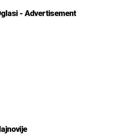
glasi - Advertisement
ajnovije