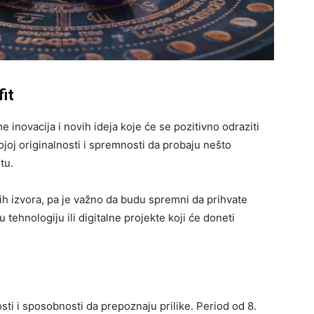
fit
 inovacija i novih ideja koje će se pozitivno odraziti
joj originalnosti i spremnosti da probaju nešto
tu.
ih izvora, pa je važno da budu spremni da prihvate
 tehnologiju ili digitalne projekte koji će doneti
osti i sposobnosti da prepoznaju prilike. Period od 8.