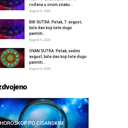
rođena u ovom znaku...
August 6, 2026
BIK SUTRA: Petak, 7. avgust,
biće dan koji ćete dugo
pamtiti...
August 6, 2026
OVAN SUTRA: Petak, sedmi
avgust, biće dan koji ćete dugo
pamtiti...
August 6, 2026
zdvojeno
HOROSKOP PO CIGANSKIM