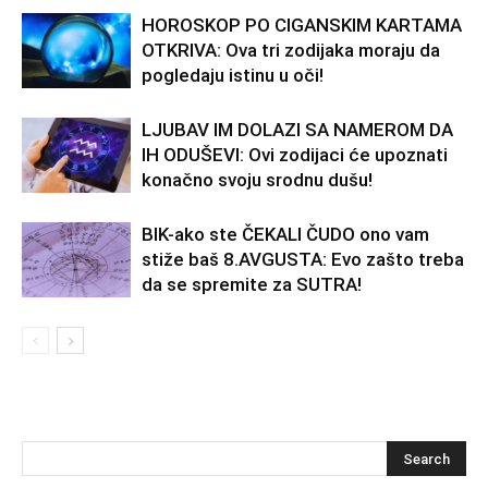
HOROSKOP PO CIGANSKIM KARTAMA
OTKRIVA: Ova tri zodijaka moraju da
pogledaju istinu u oči!
LJUBAV IM DOLAZI SA NAMEROM DA
IH ODUŠEVI: Ovi zodijaci će upoznati
konačno svoju srodnu dušu!
BIK-ako ste ČEKALI ČUDO ono vam
stiže baš 8.AVGUSTA: Evo zašto treba
da se spremite za SUTRA!