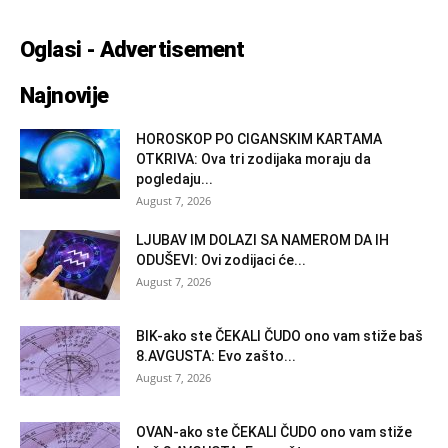
Oglasi - Advertisement
Najnovije
HOROSKOP PO CIGANSKIM KARTAMA
OTKRIVA: Ova tri zodijaka moraju da
pogledaju...
August 7, 2026
LJUBAV IM DOLAZI SA NAMEROM DA IH
ODUŠEVI: Ovi zodijaci će...
August 7, 2026
BIK-ako ste ČEKALI ČUDO ono vam stiže baš
8.AVGUSTA: Evo zašto...
August 7, 2026
OVAN-ako ste ČEKALI ČUDO ono vam stiže