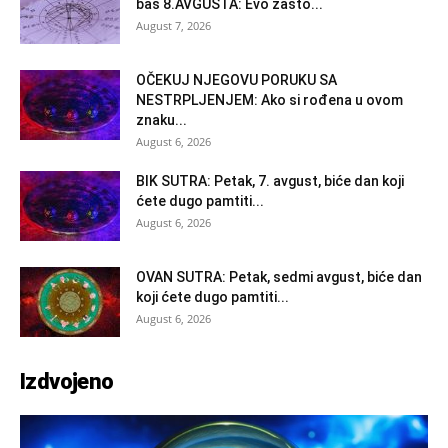
baš 8.AVGUSTA: Evo zašto...
August 7, 2026
OČEKUJ NJEGOVU PORUKU SA
NESTRPLJENJEM: Ako si rođena u ovom
znaku...
August 6, 2026
BIK SUTRA: Petak, 7. avgust, biće dan koji
ćete dugo pamtiti...
August 6, 2026
OVAN SUTRA: Petak, sedmi avgust, biće dan
koji ćete dugo pamtiti...
August 6, 2026
Izdvojeno