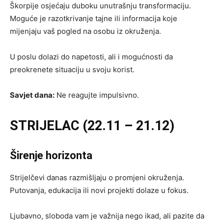
Škorpije osjećaju duboku unutrašnju transformaciju.
Moguće je razotkrivanje tajne ili informacija koje
mijenjaju vaš pogled na osobu iz okruženja.
U poslu dolazi do napetosti, ali i mogućnosti da
preokrenete situaciju u svoju korist.
Savjet dana:
Ne reagujte impulsivno.
STRIJELAC (22.11 – 21.12)
Širenje horizonta
Strijelčevi danas razmišljaju o promjeni okruženja.
Putovanja, edukacija ili novi projekti dolaze u fokus.
Ljubavno, sloboda vam je važnija nego ikad, ali pazite da