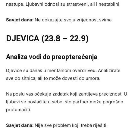
nastupe. Ljubavni odnosi su strastveni, ali i nestabilni.
Savjet dana:
Ne dokazujte svoju vrijednost svima.
DJEVICA (23.8 – 22.9)
Analiza vodi do preopterećenja
Djevice su danas u mentalnom overdriveu. Analizirate
sve do sitnica, ali to može dovesti do umora.
Na poslu vas očekuje zadatak koji zahtijeva preciznost. U
ljubavi se povlačite u sebe, što partner može pogrešno
protumačiti.
Savjet dana:
Nije sve problem koji treba riješiti.