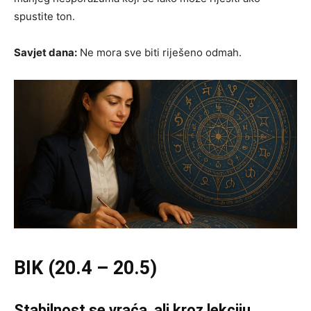
spustite ton.
Savjet dana:
Ne mora sve biti riješeno odmah.
BIK (20.4 – 20.5)
Stabilnost se vraća, ali kroz lekciju