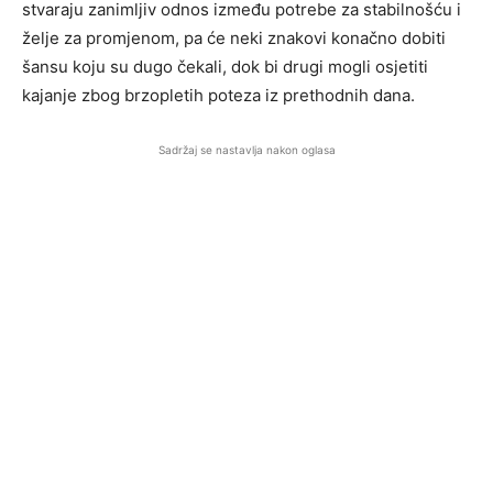
stvaraju zanimljiv odnos između potrebe za stabilnošću i
želje za promjenom, pa će neki znakovi konačno dobiti
šansu koju su dugo čekali, dok bi drugi mogli osjetiti
kajanje zbog brzopletih poteza iz prethodnih dana.
Sadržaj se nastavlja nakon oglasa