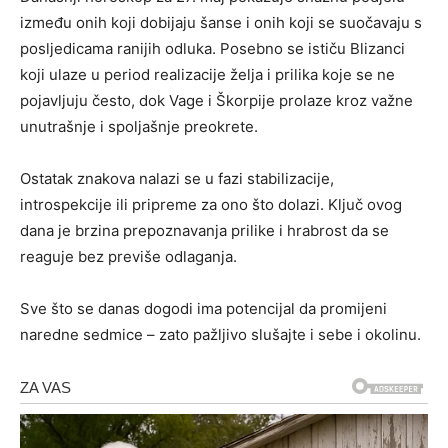
između onih koji dobijaju šanse i onih koji se suočavaju s
posljedicama ranijih odluka. Posebno se ističu Blizanci
koji ulaze u period realizacije želja i prilika koje se ne
pojavljuju često, dok Vage i Škorpije prolaze kroz važne
unutrašnje i spoljašnje preokrete.
Ostatak znakova nalazi se u fazi stabilizacije,
introspekcije ili pripreme za ono što dolazi. Ključ ovog
dana je brzina prepoznavanja prilike i hrabrost da se
reaguje bez previše odlaganja.
Sve što se danas dogodi ima potencijal da promijeni
naredne sedmice – zato pažljivo slušajte i sebe i okolinu.