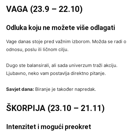
VAGA (23.9 – 22.10)
Odluka koju ne možete više odlagati
Vage danas stoje pred važnim izborom. Možda se radi o
odnosu, poslu ili ličnom cilju.
Dugo ste balansirali, ali sada univerzum traži akciju.
Ljubavno, neko vam postavlja direktno pitanje.
Savjet dana:
Biranje je također napredak.
ŠKORPIJA (23.10 – 21.11)
Intenzitet i mogući preokret