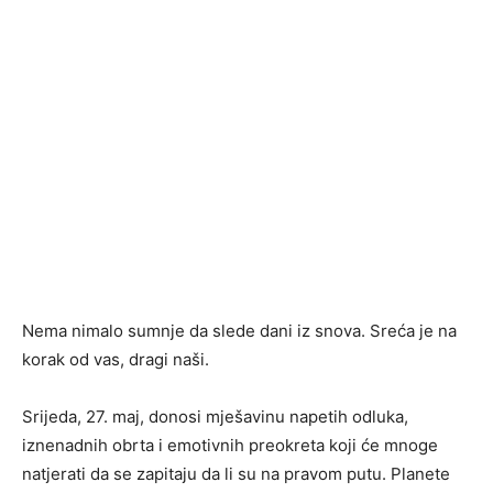
Nema nimalo sumnje da slede dani iz snova. Sreća je na
korak od vas, dragi naši.
Srijeda, 27. maj, donosi mješavinu napetih odluka,
iznenadnih obrta i emotivnih preokreta koji će mnoge
natjerati da se zapitaju da li su na pravom putu. Planete