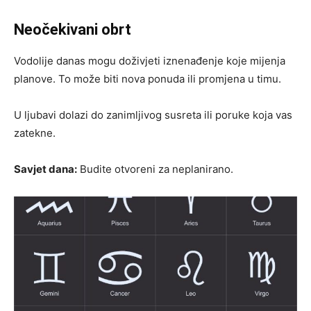
Neočekivani obrt
Vodolije danas mogu doživjeti iznenađenje koje mijenja
planove. To može biti nova ponuda ili promjena u timu.
U ljubavi dolazi do zanimljivog susreta ili poruke koja vas
zatekne.
Savjet dana:
Budite otvoreni za neplanirano.