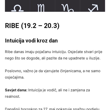
RIBE (19.2 – 20.3)
Intuicija vodi kroz dan
Ribe danas imaju pojačanu intuiciju. Osjećate stvari prije
nego što se dogode, ali pazite da ne upadnete u iluzije.
Poslovno, važno je da vjerujete činjenicama, a ne samo
osjećajima.
Savjet dana:
Intuicija je vodič, ali ne i zamjena za
realnost.
Današnji horoskop za 27. maj pokazuje snažnu podjelu