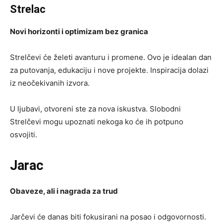
Strelac
Novi horizonti i optimizam bez granica
Strelčevi će želeti avanturu i promene. Ovo je idealan dan
za putovanja, edukaciju i nove projekte. Inspiracija dolazi
iz neočekivanih izvora.
U ljubavi, otvoreni ste za nova iskustva. Slobodni
Strelčevi mogu upoznati nekoga ko će ih potpuno
osvojiti.
Jarac
Obaveze, ali i nagrada za trud
Jarčevi će danas biti fokusirani na posao i odgovornosti.