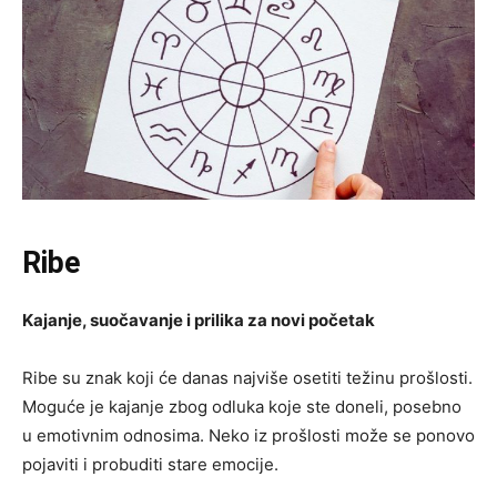
Ribe
Kajanje, suočavanje i prilika za novi početak
Ribe su znak koji će danas najviše osetiti težinu prošlosti.
Moguće je kajanje zbog odluka koje ste doneli, posebno
u emotivnim odnosima. Neko iz prošlosti može se ponovo
pojaviti i probuditi stare emocije.