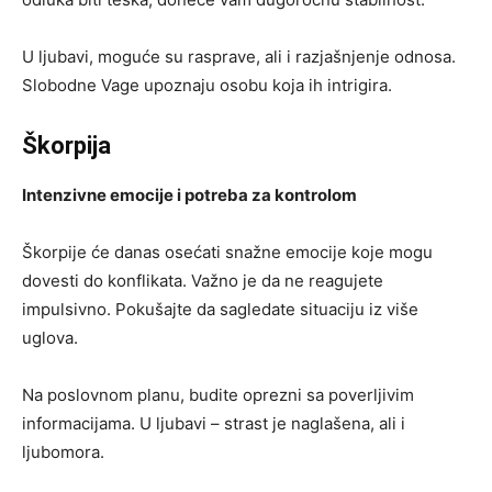
U ljubavi, moguće su rasprave, ali i razjašnjenje odnosa.
Slobodne Vage upoznaju osobu koja ih intrigira.
Škorpija
Intenzivne emocije i potreba za kontrolom
Škorpije će danas osećati snažne emocije koje mogu
dovesti do konflikata. Važno je da ne reagujete
impulsivno. Pokušajte da sagledate situaciju iz više
uglova.
Na poslovnom planu, budite oprezni sa poverljivim
informacijama. U ljubavi – strast je naglašena, ali i
ljubomora.