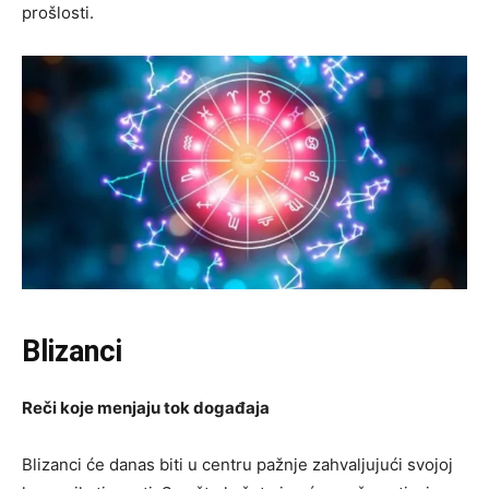
prošlosti.
Blizanci
Reči koje menjaju tok događaja
Blizanci će danas biti u centru pažnje zahvaljujući svojoj