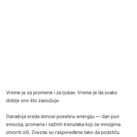
Vreme je za promene i za ljubav. Vreme je da svako
dobije ono što zaslužuje.
Današnja sreda donosi posebnu energiju — dan pun
emocija, promena i važnih trenutaka koji će mnogima
otvoriti oči. Zvezde su raspoređene tako da podstiču