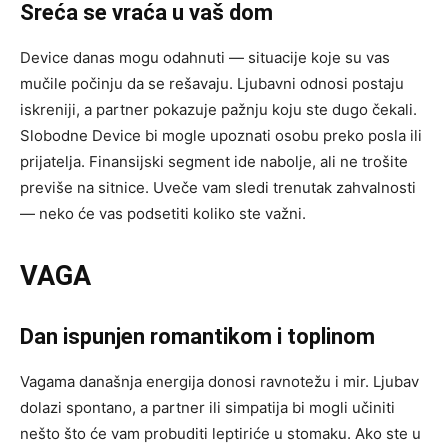
Sreća se vraća u vaš dom
Device danas mogu odahnuti — situacije koje su vas
mučile počinju da se rešavaju. Ljubavni odnosi postaju
iskreniji, a partner pokazuje pažnju koju ste dugo čekali.
Slobodne Device bi mogle upoznati osobu preko posla ili
prijatelja. Finansijski segment ide nabolje, ali ne trošite
previše na sitnice. Uveče vam sledi trenutak zahvalnosti
— neko će vas podsetiti koliko ste važni.
VAGA
Dan ispunjen romantikom i toplinom
Vagama današnja energija donosi ravnotežu i mir. Ljubav
dolazi spontano, a partner ili simpatija bi mogli učiniti
nešto što će vam probuditi leptiriće u stomaku. Ako ste u