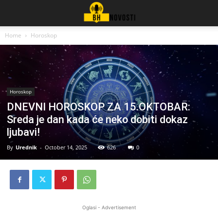
Home
Horoskop
Horoskop
DNEVNI HOROSKOP ZA 15.OKTOBAR:
Sreda je dan kada će neko dobiti dokaz
ljubavi!
By
Urednik
-
October 14, 2025
626
0
Oglasi - Advertisement