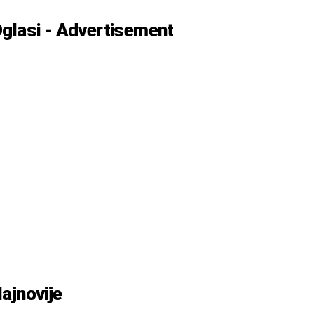
glasi - Advertisement
ajnovije