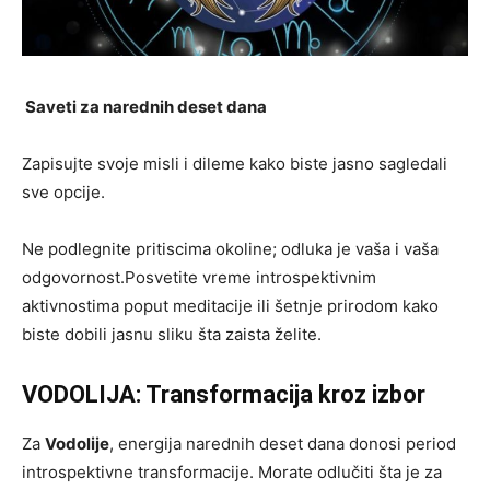
Saveti za narednih deset dana
Zapisujte svoje misli i dileme kako biste jasno sagledali
sve opcije.
Ne podlegnite pritiscima okoline; odluka je vaša i vaša
odgovornost.Posvetite vreme introspektivnim
aktivnostima poput meditacije ili šetnje prirodom kako
biste dobili jasnu sliku šta zaista želite.
VODOLIJA: Transformacija kroz izbor
Za
Vodolije
, energija narednih deset dana donosi period
introspektivne transformacije. Morate odlučiti šta je za