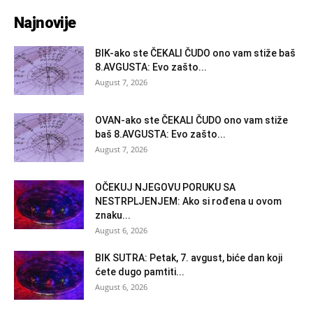
Najnovije
BIK-ako ste ČEKALI ČUDO ono vam stiže baš
8.AVGUSTA: Evo zašto...
August 7, 2026
OVAN-ako ste ČEKALI ČUDO ono vam stiže
baš 8.AVGUSTA: Evo zašto...
August 7, 2026
OČEKUJ NJEGOVU PORUKU SA
NESTRPLJENJEM: Ako si rođena u ovom
znaku...
August 6, 2026
BIK SUTRA: Petak, 7. avgust, biće dan koji
ćete dugo pamtiti...
August 6, 2026