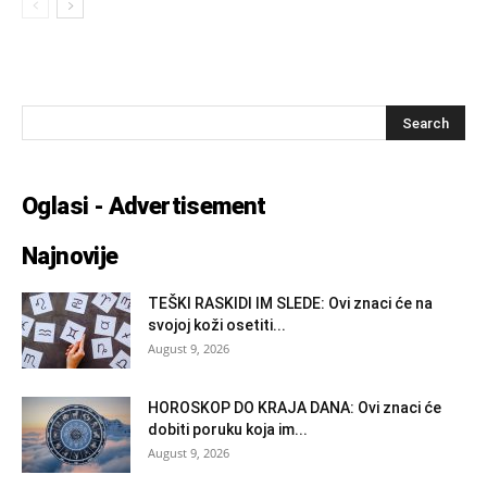
Oglasi - Advertisement
Najnovije
TEŠKI RASKIDI IM SLEDE: Ovi znaci će na
svojoj koži osetiti...
August 9, 2026
HOROSKOP DO KRAJA DANA: Ovi znaci će
dobiti poruku koja im...
August 9, 2026