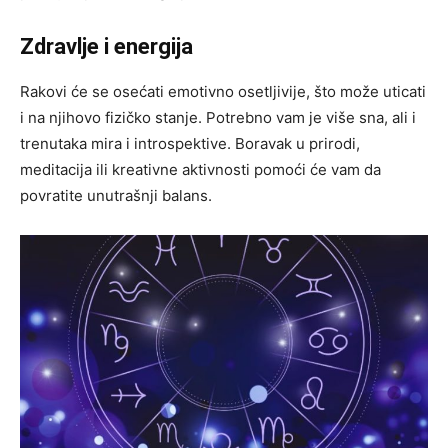
Zdravlje i energija
Rakovi će se osećati emotivno osetljivije, što može uticati
i na njihovo fizičko stanje. Potrebno vam je više sna, ali i
trenutaka mira i introspektive. Boravak u prirodi,
meditacija ili kreativne aktivnosti pomoći će vam da
povratite unutrašnji balans.