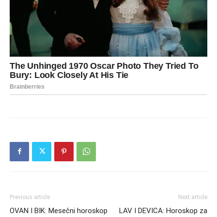
Previous article
Next article
OVAN I BIK: Mesečni horoskop
LAV I DEVICA: Horoskop za