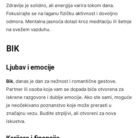
Zdravlje je solidno, ali energija varira tokom dana.
Fokusirajte se na laganu fizičku aktivnost i dovoljno
odmora. Mentalna jasnoća dolazi kroz meditaciju ili šetnje
na svežem vazduhu.
BIK
Ljubav i emocije
Bik
, danas je dan za nežnost i romantične gestove.
Partner ili osoba koja vam se dopada biće otvorena za
iskrene razgovore i dublje emocije. Ako ste sami, moguće
je neočekivano poznanstvo koje može prerasti u
značajnu vezu. Budite strpljivi, ali otvoreni za nova
iskustva.