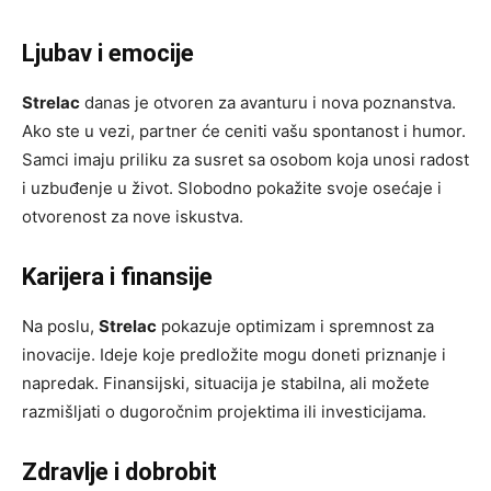
Ljubav i emocije
Strelac
danas je otvoren za avanturu i nova poznanstva.
Ako ste u vezi, partner će ceniti vašu spontanost i humor.
Samci imaju priliku za susret sa osobom koja unosi radost
i uzbuđenje u život. Slobodno pokažite svoje osećaje i
otvorenost za nove iskustva.
Karijera i finansije
Na poslu,
Strelac
pokazuje optimizam i spremnost za
inovacije. Ideje koje predložite mogu doneti priznanje i
napredak. Finansijski, situacija je stabilna, ali možete
razmišljati o dugoročnim projektima ili investicijama.
Zdravlje i dobrobit