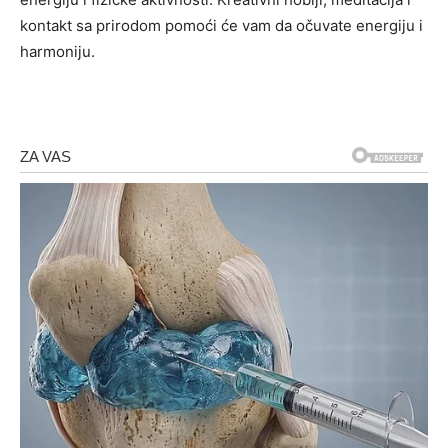
kontakt sa prirodom pomoći će vam da očuvate energiju i
harmoniju.