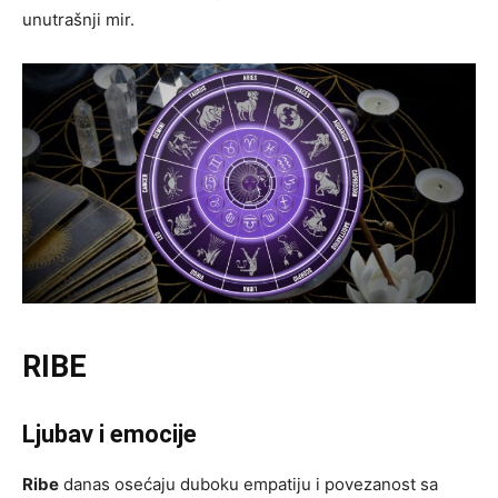
unutrašnji mir.
RIBE
Ljubav i emocije
Ribe
danas osećaju duboku empatiju i povezanost sa