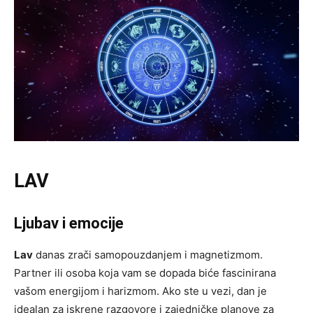
LAV
Ljubav i emocije
Lav
danas zrači samopouzdanjem i magnetizmom.
Partner ili osoba koja vam se dopada biće fascinirana
vašom energijom i harizmom. Ako ste u vezi, dan je
idealan za iskrene razgovore i zajedničke planove za