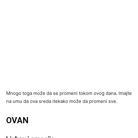
Mnogo toga može da se promeni tokom ovog dana. Imajte
na umu da ova sreda itekako može da promeni sve.
OVAN