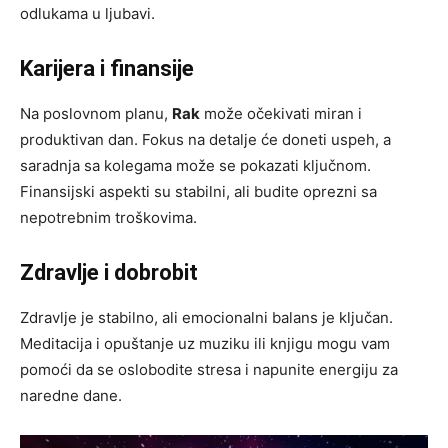
odlukama u ljubavi.
Karijera i finansije
Na poslovnom planu,
Rak
može očekivati miran i
produktivan dan. Fokus na detalje će doneti uspeh, a
saradnja sa kolegama može se pokazati ključnom.
Finansijski aspekti su stabilni, ali budite oprezni sa
nepotrebnim troškovima.
Zdravlje i dobrobit
Zdravlje je stabilno, ali emocionalni balans je ključan.
Meditacija i opuštanje uz muziku ili knjigu mogu vam
pomoći da se oslobodite stresa i napunite energiju za
naredne dane.