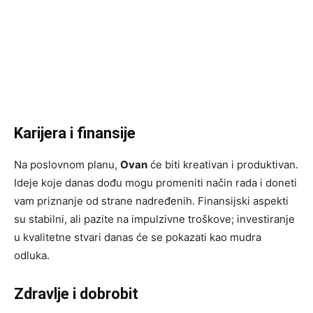
Karijera i finansije
Na poslovnom planu,
Ovan
će biti kreativan i produktivan.
Ideje koje danas dođu mogu promeniti način rada i doneti
vam priznanje od strane nadređenih. Finansijski aspekti
su stabilni, ali pazite na impulzivne troškove; investiranje
u kvalitetne stvari danas će se pokazati kao mudra
odluka.
Zdravlje i dobrobit