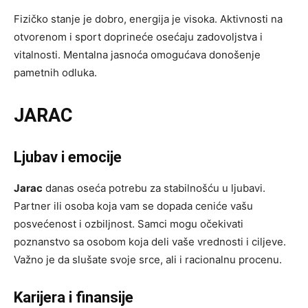
Fizičko stanje je dobro, energija je visoka. Aktivnosti na
otvorenom i sport doprineće osećaju zadovoljstva i
vitalnosti. Mentalna jasnoća omogućava donošenje
pametnih odluka.
JARAC
Ljubav i emocije
Jarac
danas oseća potrebu za stabilnošću u ljubavi.
Partner ili osoba koja vam se dopada ceniće vašu
posvećenost i ozbiljnost. Samci mogu očekivati
poznanstvo sa osobom koja deli vaše vrednosti i ciljeve.
Važno je da slušate svoje srce, ali i racionalnu procenu.
Karijera i finansije