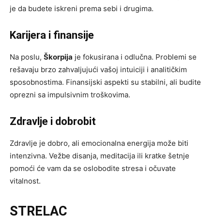
je da budete iskreni prema sebi i drugima.
Karijera i finansije
Na poslu,
Škorpija
je fokusirana i odlučna. Problemi se
rešavaju brzo zahvaljujući vašoj intuiciji i analitičkim
sposobnostima. Finansijski aspekti su stabilni, ali budite
oprezni sa impulsivnim troškovima.
Zdravlje i dobrobit
Zdravlje je dobro, ali emocionalna energija može biti
intenzivna. Vežbe disanja, meditacija ili kratke šetnje
pomoći će vam da se oslobodite stresa i očuvate
vitalnost.
STRELAC