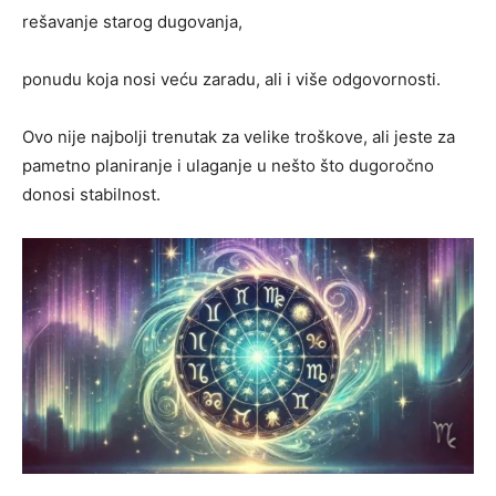
rešavanje starog dugovanja,
ponudu koja nosi veću zaradu, ali i više odgovornosti.
Ovo nije najbolji trenutak za velike troškove, ali jeste za
pametno planiranje i ulaganje u nešto što dugoročno
donosi stabilnost.