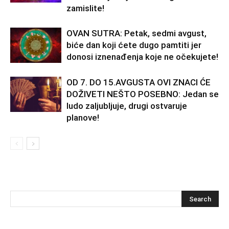
zamislite!
OVAN SUTRA: Petak, sedmi avgust,
biće dan koji ćete dugo pamtiti jer
donosi iznenađenja koje ne očekujete!
OD 7. DO 15.AVGUSTA OVI ZNACI ĆE
DOŽIVETI NEŠTO POSEBNO: Jedan se
ludo zaljubljuje, drugi ostvaruje
planove!